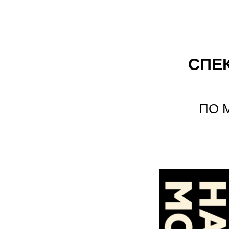
СПЕ
ПО 