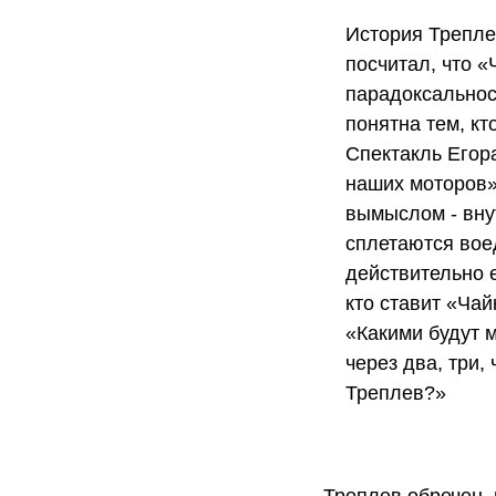
История Трепле
посчитал, что 
парадоксальнос
понятна тем, кт
Спектакль Егор
наших моторов»
вымыслом - вну
сплетаются вое
действительно е
кто ставит «Чай
«Какими будут 
через два, три,
Треплев?»