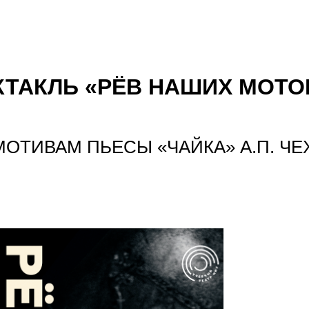
КТАКЛЬ «РЁВ НАШИХ МОТО
МОТИВАМ ПЬЕСЫ «ЧАЙКА» А.П. ЧЕ