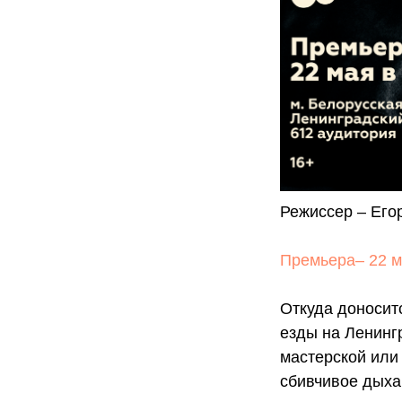
Режиссер – Его
Премьера– 22 ма
Откуда доносит
езды на Ленинг
мастерской или
сбивчивое дыха