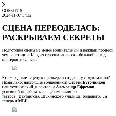
СОБЫТИЯ
2024-11-07 17:32
СЦЕНА ПЕРЕОДЕЛАСЬ:
РАСКРЫВАЕМ СЕКРЕТЫ
Подготовка сцены не менее волнительный и важный процесс,
чем репетиции. Каждая строчка занавеса – большой вклад
мастеров закулисья.
Кто же одевает сцену к премьере и создает ту самую магию?
Правильно, настоящие волшебники!
Сергей Буточников
,
наш технический директор, и
Александр Ефремов
,
успевший поработать со сценами главных
театров...Вахтангова, Щукинского училища, Большого… а
теперь и
МЫ!