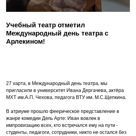
Учебный театр отметил
Международный день театра с
Арлекином!
27 vарта, в Международный день театра, мы
пригласили в университет Ивана Дергачева, актёра
МХТ им.А.П. Чехова, педагога ВТУ им. М.С.Щепкина.
В атриуме прошло феерическое представление в
жанре комедии Дель Арте: Иван вовлек в
импровизацию всех, кто встречался ему на пути -
студенты, педагоги, сотрудники, никто не остался без