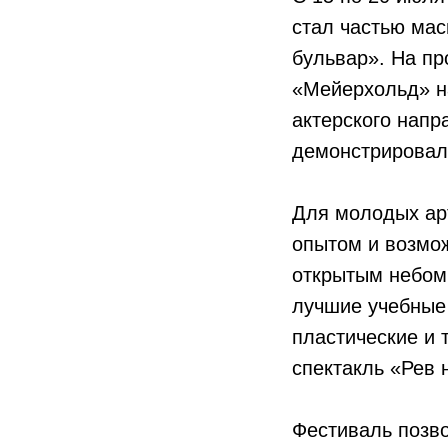
стал частью ма
бульвар». На пр
«Мейерхольд» на
актерского напр
демонстрировал
Для молодых ар
опытом и возмож
открытым небом
лучшие учебные 
пластические и 
спектакль «Рев 
Фестиваль позво