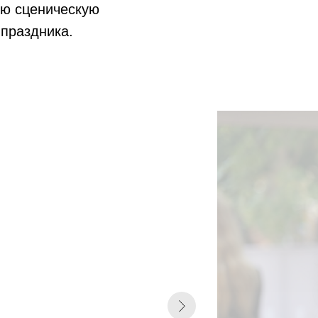
ою сценическую
 праздника.