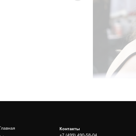
Главная
Контакты
+7 (499) 490-58-04