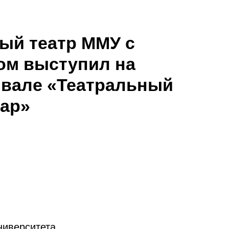
ый театр ММУ с
ом выступил на
вале «Театральный
ар»
ниверситета