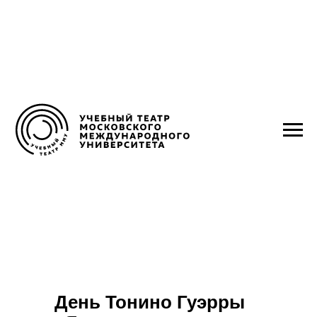
День Тонино Гуэрры