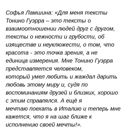
Софья Ламшина: «Для меня тексты
Тонино Гуэрра – это тексты о
взаимоотношении людей друг с другом,
тексты о нежности и грубости, об
изяществе и неуклюжести, о том, что
красота - это точка зрения, а не
единица измерения. Мне Тонино Гуэрра
представляется человеком,
который умел любить и жаждал дарить
любовь этому миру и, судя по
воспоминаниям друзей и близких, хорошо
с этим справлялся. А ещё я
мечтаю поехать в Италию и теперь мне
кажется, что я на шаг ближе к
исполнению своей мечты!».