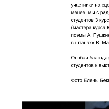
участники на сц
менее, мы с ра
студентов 3 кур
(мастера курса 
поэмы А. Пушки
в штанах» В. Ма
Особая благодар
студентов к вы
Фото Елены Беки