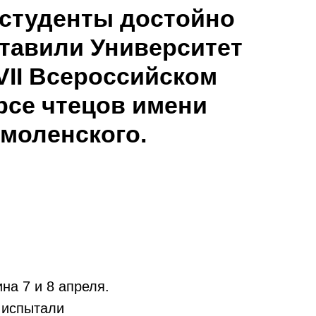
студенты достойно
тавили Университет
VII Всероссийском
рсе чтецов имени
Смоленского.
на 7 и 8 апреля.
 испытали