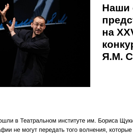
Наши 
предс
на XX
конку
Я.М. 
шли в Театральном институте им. Бориса Щуки
фии не могут передать того волнения, которые